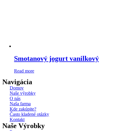
Smotanový jogurt vanilkový
Read more
Navigácia
Domov
Naše výrobky
O nás
Naša farma
Kde zakúpite?
Často kladené otázky
Kontakt
Naše Výrobky